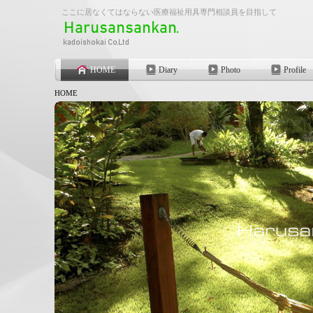
ここに居なくてはならない医療福祉用具専門相談員を目指して
HOME
Diary
Photo
Profile
HOME